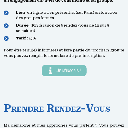
un
engagement vis-à-vis de vous même et du groupe
.
Lieu
: en ligne ou en présentiel (sur Paris) en fonction
des groupes formés
Durée
: 10h (à raison de 5 rendez-vous de 2h sur 9
semaines)
Tarif
: 250€
Pour être tenu(e) informé(e) et faire partie du prochain groupe
vous pouvez remplir le formulaire de pré-inscription.
Je m'inscris !
Prendre Rendez-Vous
Ma démarche et mes approches vous parlent ? Vous pouvez