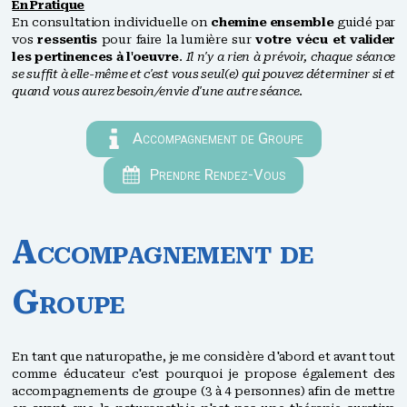
En Pratique
En consultation individuelle on
chemine ensemble
guidé par
vos
ressentis
pour faire la lumière sur
votre vécu et valider
les pertinences à l'oeuvre
.
Il n'y a rien à prévoir, chaque séance
se suffit à elle-même et c'est vous seul(e) qui pouvez déterminer si et
quand vous aurez besoin/envie d'une autre séance
.
Accompagnement de Groupe
Prendre Rendez-Vous
Accompagnement de
Groupe
En tant que naturopathe, je me considère d'abord et avant tout
comme éducateur c'est pourquoi je propose également des
accompagnements de groupe (3 à 4 personnes) afin de mettre