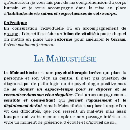
qu'éducateur, je vous fais part de ma compréhension du corps
humain et je vous accompagne dans la mise en place
d'
habitudes de vie saines et respectueuses de votre corps
.
En Pratique
En consultation individuelle ou en
accompagnement de
groupe
, l'objectif est faire un
bilan de vitalité
à partir duquel
on mettra en place une
réforme
pour améliorer le
terrain
.
Prévoir minimum 3 séances
.
La Maïeusthésie
La
Maieusthésie
est une
psychothérapie brève
qui place la
personne et son vécu au centre. Il n’est pas question de
diagnostique de pathologie ou de psychologie positive mais
de
se donner un espace-temps pour se déposer et se
rencontrer dans son vécu singulier
. C’est un accompagnement
sensible et bienveillant
qui
permet l’apaisement et le
déploiement de Soi
. Ainsi la Maieusthésie a sa place lorsque l’on
vit des difficultés, que l’on ressent un mal-être mais aussi
lorsque tout va bien pour explorer son paysage intérieur et
vivre un moment de présence, d’écoute et d’accueil de soi.