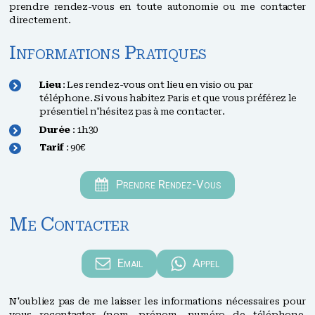
prendre rendez-vous en toute autonomie ou me contacter
directement.
Informations Pratiques
Lieu
: Les rendez-vous ont lieu en visio ou par
téléphone. Si vous habitez Paris et que vous préférez le
présentiel n'hésitez pas à me contacter.
Durée
: 1h30
Tarif
: 90€
Prendre Rendez-Vous
Me Contacter
Email
Appel
N'oubliez pas de me laisser les informations nécessaires pour
vous recontacter (nom, prénom, numéro de téléphone,