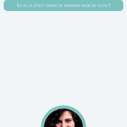
Et si, il était temps de prendre soin de vous ?